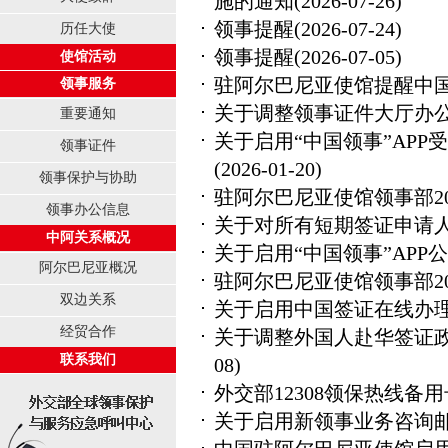
施的通知
(2026-07-26)
领事提醒
(2026-07-24)
历任大使
领事提醒
(2026-07-05)
使馆活动
驻阿尔巴尼亚使馆提醒中
领事服务
关于调整领事证件大厅办
重要通知
关于启用“中国领事”AP
领事证件
(2026-01-20)
领事保护与协助
驻阿尔巴尼亚使馆领事部20
领事办公信息
关于对所有短期签证申请
中阿关系概况
关于启用“中国领事”AP
阿尔巴尼亚概况
驻阿尔巴尼亚使馆领事部20
双边关系
关于启用中国签证在线办
经贸合作
​关于调整外国人赴华签证
联系我们
08)
外交部12308领保热线备
关于启用新领事业务咨询