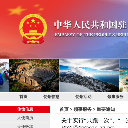
首页
使馆信息
使馆活动
领事服务
首页
>
领事服务
>
重要通知
使馆信息
大使简历
关于实行“只跑一次”、“一
大使致辞