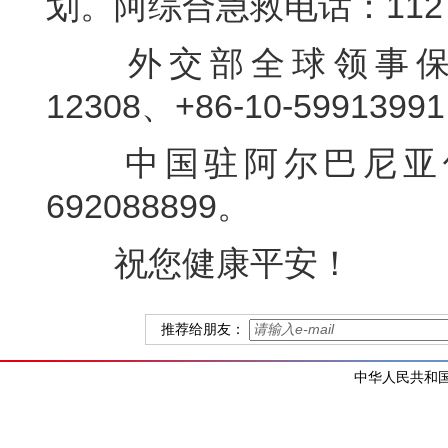
划。阿综合急救电话：112
外交部全球领事保护与
12308、+86-10-5991399
中国驻阿尔巴尼亚使馆
692088899。
祝您健康平安！
推荐给朋友：
中华人民共和