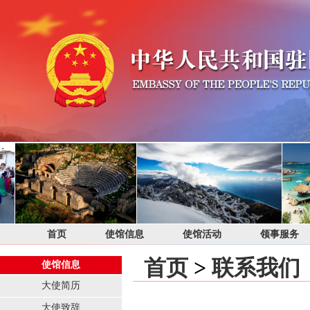
首页
使馆信息
使馆活动
领事服务
首页
>
联系我们
使馆信息
大使简历
大使致辞