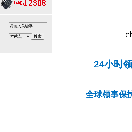
c
24小时
全球领事保护