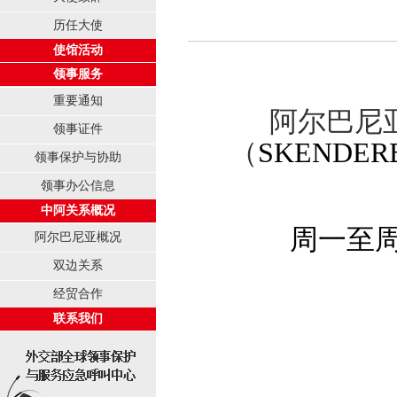
历任大使
使馆活动
领事服务
重要通知
阿尔巴尼
领事证件
（
SKENDERB
领事保护与协助
领事办公信息
中阿关系概况
周一至周五
阿尔巴尼亚概况
双边关系
经贸合作
联系我们