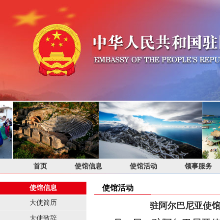
首页
使馆信息
使馆活动
领事服务
使馆活动
使馆信息
大使简历
驻阿尔巴尼亚使馆
大使致辞