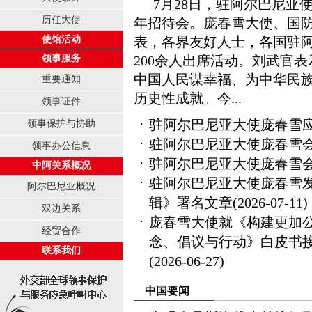
7月28日，驻阿尔巴尼亚
历任大使
年招待会。庞春雪大使、国
使馆活动
表，各界友好人士，各国驻
领事服务
200余人出席活动。刘武官
中国人民谋幸福、为中华民
重要通知
历史性成就。今...
领事证件
驻阿尔巴尼亚大使庞春雪
领事保护与协助
驻阿尔巴尼亚大使庞春雪
领事办公信息
驻阿尔巴尼亚大使庞春雪
中阿关系概况
驻阿尔巴尼亚大使庞春雪
阿尔巴尼亚概况
辑》署名文章
(2026-07-11)
双边关系
庞春雪大使就《构建更加
经贸合作
念、倡议与行动》白皮书接
联系我们
(2026-06-27)
中国要闻