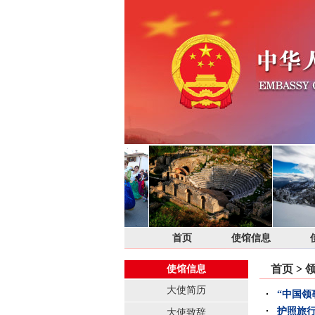
首页
使馆信息
首页
>
使馆信息
大使简历
“中国领
护照旅
大使致辞