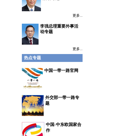
更多...
李强总理重要外事活
动专题
更多...
热点专题
中国一带一路官网
外交部一带一路专
题
中国-中东欧国家合
作