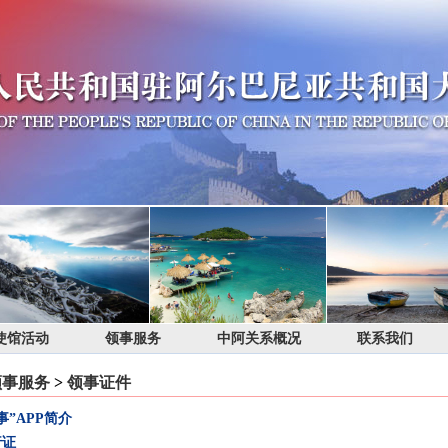
使馆活动
领事服务
中阿关系概况
联系我们
领事服务
>
领事证件
事”APP简介
行证