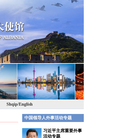
Shqip/English
中国领导人外事活动专题
习近平主席重要外事
活动专题