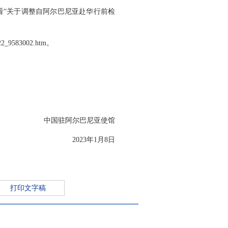
看“关于调整自阿尔巴尼亚赴华行前检
2_9583002.htm。
中国驻阿尔巴尼亚使馆
2023年1月8日
打印文字稿