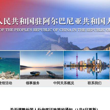
使馆活动
领事服务
中阿关系概况
联系我们
​关于调整外国人赴华签证政策的通知（1月8日更新）