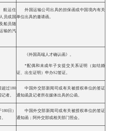
、航运任
外国运输公司出具的担保函或中国境内有关
人员或国
单位出具的邀请函。
及船员随
运输的汽
《外国高端人才确认函》。
*配偶和未成年子女提交关系证明（如结婚
证、出生证明）申办S2签证。
超过180
中国外交部新闻司或有关被授权单位的签证
国记者。
通知函及记者所在媒体出具的公函。
180日）
中国外交部新闻司或有关被授权单位的签证
者。
通知函；阿外交部或相关部门照会。