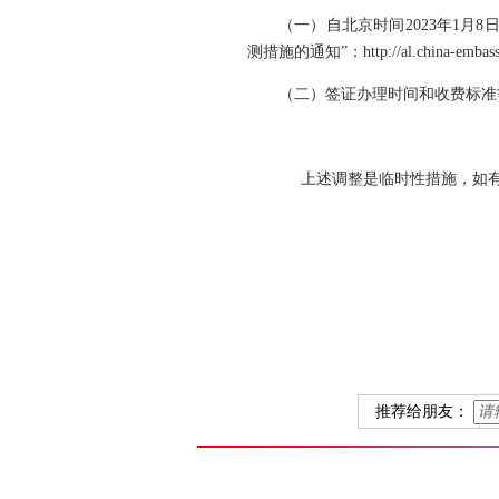
（一）自北京时间2023年1
测措施的通知”：http://al.china-embassy.g
（二）签证办理时间和收费标准等请查看通知：http
上述调整是临时性措施，如
推荐给朋友：