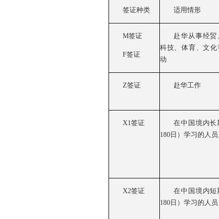
签证种类
适用情形
M签证
赴华从事经贸
科技、体育、文化
F签证
动
Z签证
赴华工作
X1签证
在中国境内长
180日）学习的人员
X2签证
在中国境内短
180日）学习的人员