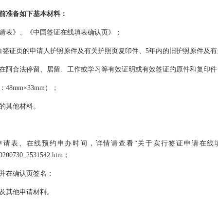
前准备如下基本材料：
请表》、《中国签证在线填表确认页》；
白签证页的申请人护照原件及有关护照页复印件、5年内的旧护照原件及
在阿合法停留、居留、工作或学习等有效证明或有效签证的原件和复印件
8mm×33mm）；
的其他材料。
、在线预约申办时间，详情请查看“关于实行签证申请在线填表及预约的通知
/t20200730_2531542.htm；
并在确认页签名；
及其他申请材料。