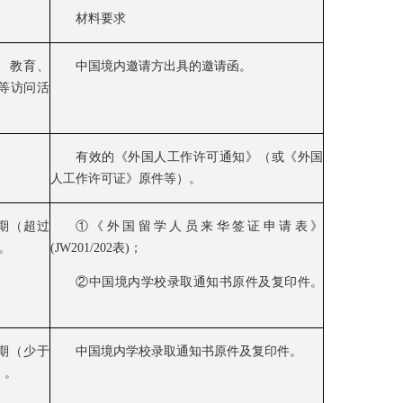
材料要求
、教育、
中国境内邀请方出具的邀请函。
等访问活
有效的《外国人工作许可通知》（或《外国
人工作许可证》原件等）。
期（超过
①《外国留学人员来华签证申请表》
。
(JW201/202表)；
②中国境内学校录取通知书原件及复印件。
期（少于
中国境内学校录取通知书原件及复印件。
 。