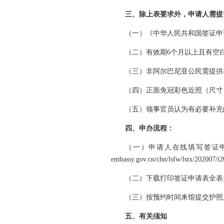
三、除上表要求外，申请人需提
（一）《中华人民共和国签证申
（二）有效期6个月以上且有空
（三）非阿尔巴尼亚公民需提供
（四）正面免冠彩色近照（尺寸：4
（五）领事官员认为有必要补充
四、申办流程：
（一）申请人在线填写签证申请表
embassy.gov.cn/chn/lsfw/lstx/202007
（二）下载打印签证申请表全表
（三）按预约时间来馆提交护照
五、有关须知