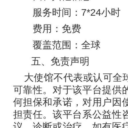
服务时间：7*24小时
费用：免费
覆盖范围：全球
五、
免责声明
大使馆不代表或认可
全
可靠性。对于该平台提供
何担保和承诺，对用户因
担责任。该平台系公益性
议、诊断或治疗。如有医