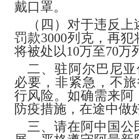
戴口罩。
（四）
对于违反上
罚款
3000
列克，再犯
将
被处以
10
万至
70
万
二、驻阿尔巴尼亚
必要，非紧急，不旅
行风险。如确需来阿
防疫措施，在途中做
三、请在阿中国公