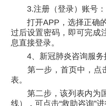
3.注册（登录）账号：
打开APP，选择正确的
过后设置密码，即可完成
息直接登录。
4、新冠肺炎咨询服务
第一步，首页中，点击“
表。
第二步，该列表内为国
线），可点击“救助咨询”