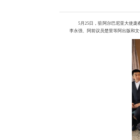
5月25日，驻阿尔巴尼亚大使
李永强、阿前议员楚里等阿出版和文