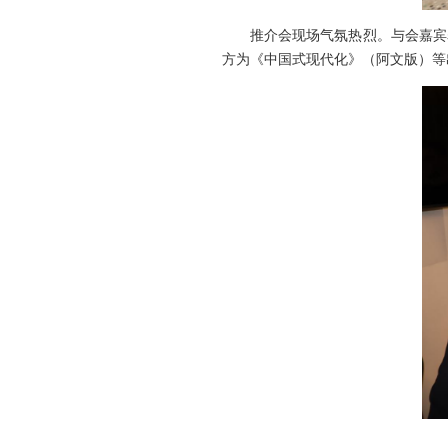
推介会现场气氛热烈。与会嘉宾
方为《中国式现代化》（阿文版）等