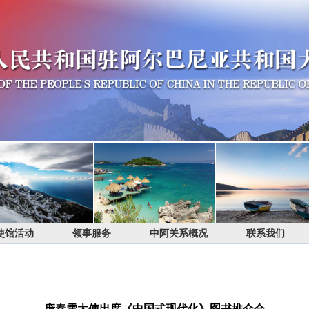
使馆活动
领事服务
中阿关系概况
联系我们
庞春雪大使出席《中国式现代化》图书推介会