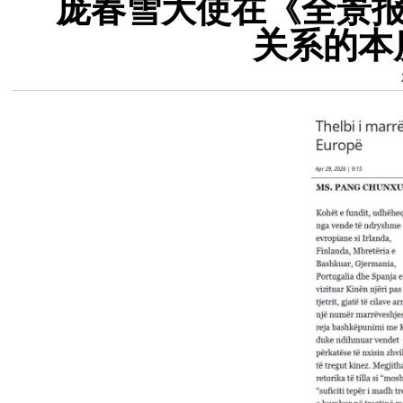
庞春雪大使在《全景报
关系的本