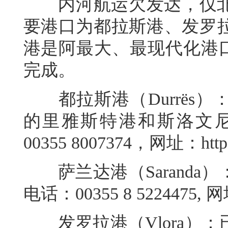
内河航运欠发达，仅北
要港口为都拉斯港、发罗
港是阿最大、最现代化港口
完成。
都拉斯港（Durrës）
的里雅斯特港和斯洛文
00355 8007374，网址：https:
萨兰达港（Saranda
电话：00355 8 5224475, 网址：h
发罗拉港（Vlora）：