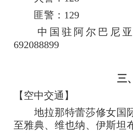
匪警：129
中国驻阿尔巴尼亚使馆
692088899
三
【空中交通】
地拉那特蕾莎修女国际
至雅典、维也纳、伊斯坦