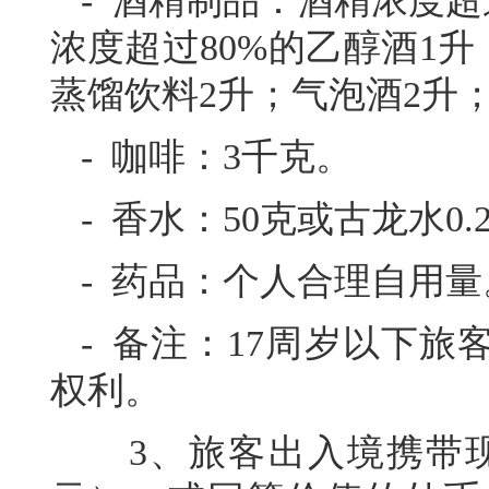
- 酒精制品：酒精浓度超
浓度超过80%的乙醇酒1
蒸馏饮料2升；气泡酒2升；
- 咖啡：3千克。
- 香水：50克或古龙水0.
- 药品：个人合理自用量
- 备注：17周岁以下
权利。
3、旅客出入境携带现金超