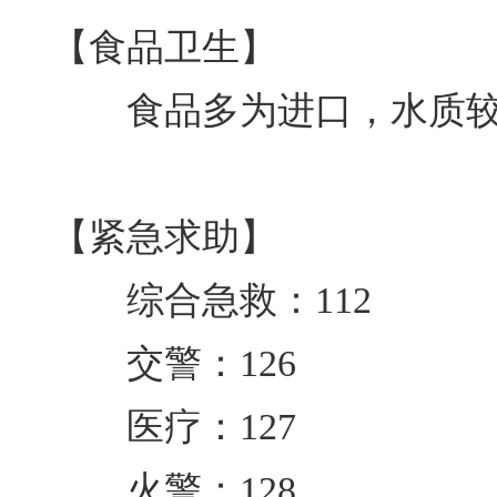
【食品卫生】
食品多为进口，水质较
【紧急求助】
综合急救：112
交警：126
医疗：127
火警：128