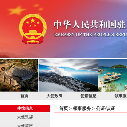
首页
大使致辞
使馆信息
领事服
首页
>
领事服务
>
公证/认证
使馆信息
大使致辞
大使简历