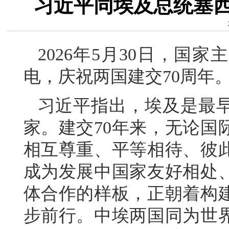
习近平同埃及总统塞西
2026年5月30日，国
电，庆祝两国建交70周年
习近平指出，埃及是最
家。建交70年来，无论国
相互尊重、平等相待、彼
成为发展中国家友好相处
体合作的样板，正朝着构
步前行。中埃两国同为世