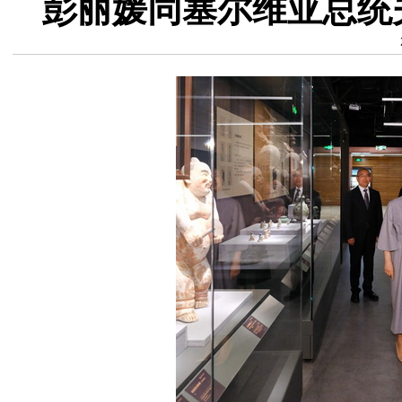
彭丽媛同塞尔维亚总统