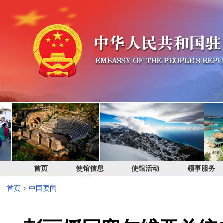
首页
使馆信息
使馆活动
领事服务
首页
>
中国要闻