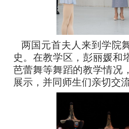
两国元首夫人来到学院
史。在教学区，彭丽媛和
芭蕾舞等舞蹈的教学情况
展示，并同师生们亲切交