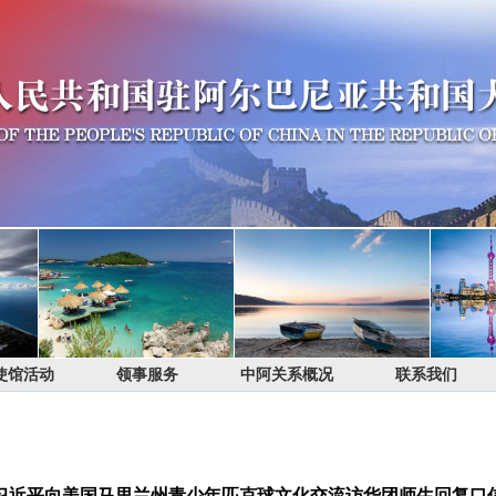
使馆活动
领事服务
中阿关系概况
联系我们
习近平向美国马里兰州青少年匹克球文化交流访华团师生回复口