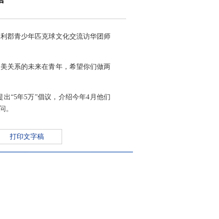
马利郡青少年匹克球文化交流访华团师
中美关系的未来在青年，希望你们做两
“5年5万”倡议，介绍今年4月他们
问。
打印文字稿