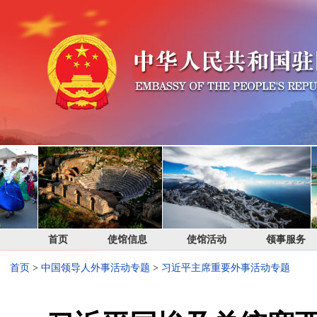
首页
使馆信息
使馆活动
领事服务
首页
>
中国领导人外事活动专题
>
习近平主席重要外事活动专题