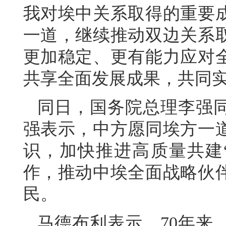
我对埃中关系取得的重要
一道，继续推动双边关系
更加稳定、更有能力应对
共享全面发展成果，共同
同日，国务院总理李强
强表示，中方愿同埃方一
识，加快推进高质量共建
作，推动中埃全面战略伙
民。
马德布利表示，70年来