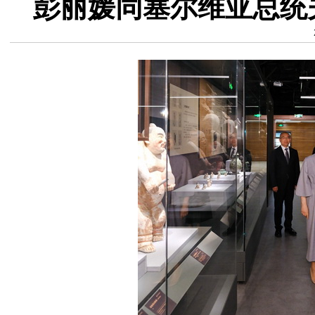
彭丽媛同塞尔维亚总统