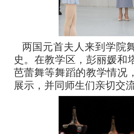
两国元首夫人来到学院
史。在教学区，彭丽媛和
芭蕾舞等舞蹈的教学情况
展示，并同师生们亲切交