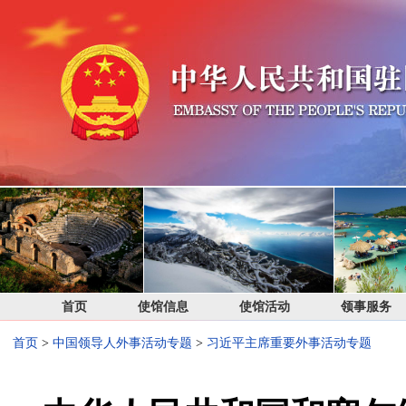
首页
使馆信息
使馆活动
领事服务
首页
>
中国领导人外事活动专题
>
习近平主席重要外事活动专题