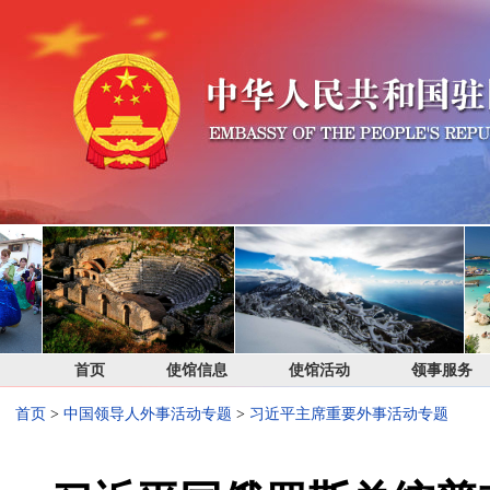
首页
使馆信息
使馆活动
领事服务
首页
>
中国领导人外事活动专题
>
习近平主席重要外事活动专题