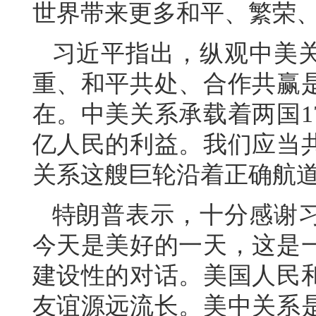
世界带来更多和平、繁荣
习近平指出，纵观中美
重、和平共处、合作共赢
在。中美关系承载着两国1
亿人民的利益。我们应当
关系这艘巨轮沿着正确航
特朗普表示，十分感谢
今天是美好的一天，这是
建设性的对话。美国人民
友谊源远流长。美中关系