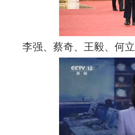
李强、蔡奇、王毅、何立