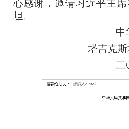
心感谢，邀请习近平主席
坦。
中
塔吉克斯
二
推荐给朋友：
中华人民共和