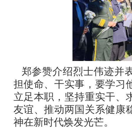
郑参赞介绍烈士伟迹并
担使命、干实事，要学习
立足本职，坚持重实干、
友谊、推动两国关系健康
神在新时代焕发光芒。