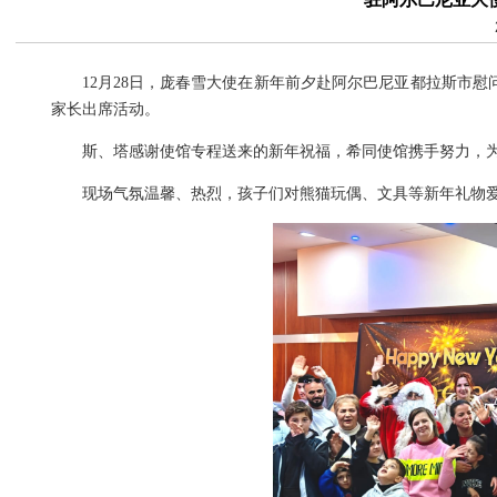
12月28日，庞春雪大使在新年前夕赴阿尔巴尼亚都拉斯市
家长出席活动。
斯、塔感谢使馆专程送来的新年祝福，希同使馆携手努力，
现场气氛温馨、热烈，孩子们对熊猫玩偶、文具等新年礼物