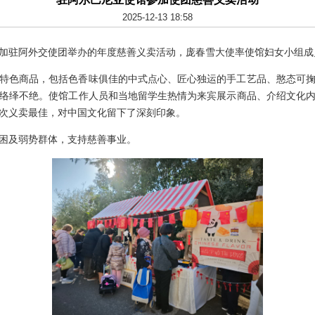
2025-12-13 18:58
馆参加驻阿外交使团举办的年度慈善义卖活动，庞春雪大使率使馆妇女小组
特色商品，包括色香味俱佳的中式点心、匠心独运的手工艺品、憨态可
络绎不绝。使馆工作人员和当地留学生热情为来宾展示商品、介绍文化
次义卖最佳，对中国文化留下了深刻印象。
困及弱势群体，支持慈善事业。