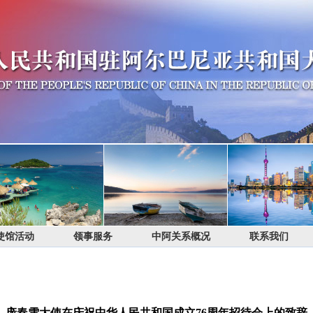
使馆活动
领事服务
中阿关系概况
联系我们
庞春雪大使在庆祝中华人民共和国成立76周年招待会上的致辞