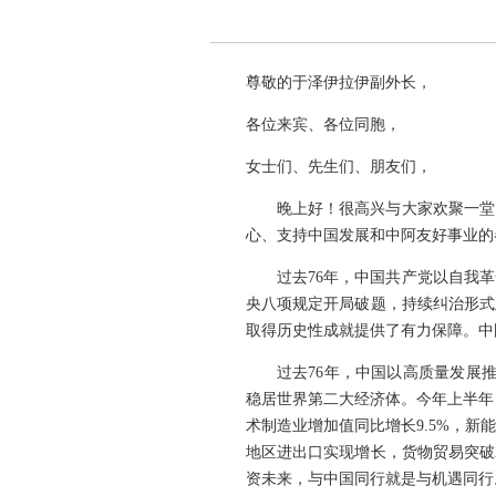
尊敬的于泽伊拉伊副外长，
各位来宾、各位同胞，
女士们、先生们、朋友们，
晚上好！很高兴与大家欢聚一堂
心、支持中国发展和中阿友好事业的
过去76年，中国共产党以自我
央八项规定开局破题，持续纠治形式
取得历史性成就提供了有力保障。中
过去76年，中国以高质量发展推
稳居世界第二大经济体。今年上半年
术制造业增加值同比增长9.5%，新能
地区进出口实现增长，货物贸易突破
资未来，与中国同行就是与机遇同行