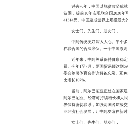
过去76年，中国以脱贫攻坚成
贫困，提前10年实现联合国203
41314元。中国建成世界上规模
女士们、先生们、朋友们，
中阿传统友好深入人心。半个多
在联合国的合法席位。一个中国原则
近年来，中阿关系保持健康稳定
景。今年1至7月，两国贸易额达到6
委会签署体育合作谅解备忘录。互免签
比增长107%。
当前，阿尔巴尼亚正处在国家建
阿尔巴尼亚、经济可持续增长和人民
界保持密切联系，加强两国各层级交
亚经济社会发展，让中阿友谊在新时
女士们、先生们、朋友们，