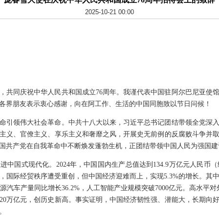
2025-10-21 00:00
，共同庆祝中华人民共和国成立76周年。我谨代表中国驻阿尔巴尼亚使
各界朋友表示衷心感谢，向在阿工作、生活的中国同胞致以节日问候！
革命引领伟大社会革命。中共十八大以来，习近平总书记团结带领全党深
主义、官僚主义、享乐主义和奢靡之风，开展史无前例的反腐败斗争并
国共产党在自我革命中不断焕发蓬勃生机，正团结带领中国人民为强国建
进中国式现代化。2024年，中国国内生产总值达到134.9万亿元人民币（
，国际经贸秩序遭受重创，但中国经济迎难而上，实现5.3%的增长。其
源汽车产量同比增长36.2%，人工智能产业规模突破7000亿元。高水平
20万亿元，创历史新高。事实证明，中国经济韧性强、潜能大，长期向
。