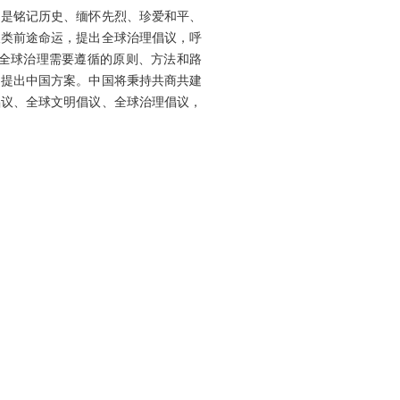
的是铭记历史、缅怀先烈、珍爱和平、
人类前途命运，提出全球治理倡议，呼
全球治理需要遵循的原则、方法和路
、提出中国方案。中国将秉持共商共建
倡议、全球文明倡议、全球治理倡议，