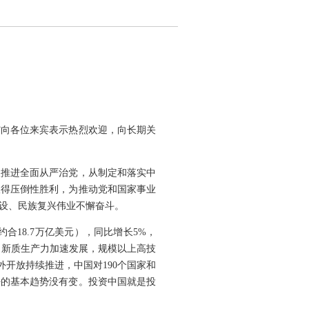
馆向各位来宾表示热烈欢迎，向长期关
入推进全面从严治党，从制定和落实中
取得压倒性胜利，为推动党和国家事业
设、民族复兴伟业不懈奋斗。
约合18.7万亿美元），同比增长5%，
中新质生产力加速发展，规模以上高技
对外开放持续推进，中国对190个国家和
好的基本趋势没有变。投资中国就是投