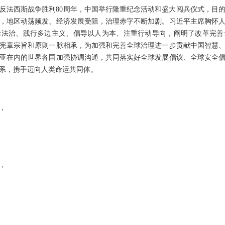
反法西斯战争胜利80周年，中国举行隆重纪念活动和盛大阅兵仪式，目
，地区动荡频发、经济发展受阻，治理赤字不断加剧。习近平主席胸怀
际法治、践行多边主义、倡导以人为本、注重行动导向，阐明了改革完善
宪章宗旨和原则一脉相承，为加强和完善全球治理进一步贡献中国智慧
亚在内的世界各国加强协调沟通，共同落实好全球发展倡议、全球安全
系，携手迈向人类命运共同体。
，
，