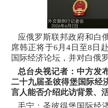
应俄罗斯联邦政府和白
席韩正将于6月4日至8日
国际经济论坛，并对白俄
总台央视记者：中方发
二十九届圣彼得堡国际经
言人能否介绍此访背景、
毛宁：圣彼得堡国际经