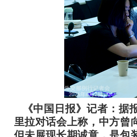
《中国日报》记者：据
里拉对话会上称，中方曾
但未展现长期诚意，是包