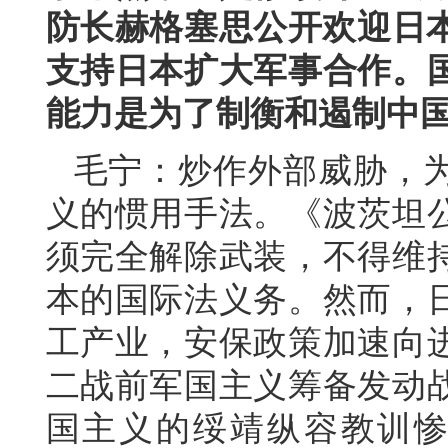
防长赫格塞思公开欢迎日本
支持日本扩大军事合作。
能力是为了制衡和遏制中
毛宁：炒作外部威胁，
义的惯用手法。《波茨坦
须完全解除武装，不得维
本的国际法义务。然而，
工产业，安保政策加速向
二战前军国主义筹备发动
国主义的绥靖纵容教训惨