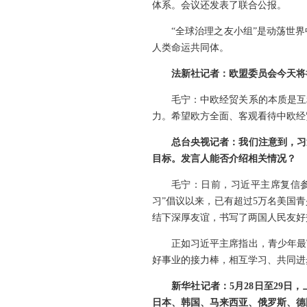
体系。会议还发表了联合公报。
“全球治理之友小组”是动荡世
人类命运共同体。
法新社记者：欧盟委员会今天将
毛宁：中欧经贸关系的本质是互
力。希望欧方全面、客观看待中欧经
总台央视记者：我们注意到，习
目标。发言人能否介绍相关情况？
毛宁：日前，习近平主席复信参
习”倡议以来，已有超过5万名美国
结下深厚友谊，书写了两国人民友好
正如习近平主席指出，青少年最
好事业的接力棒，相互学习、共同进
新华社记者：5月28日至29
日本、韩国、马来西亚、俄罗斯、德