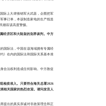
在国际上大肆推销军火武器，企图把军
于军事订单，本该制造家电的生产线造
民都应该高度警惕。
专属经济区和大陆架的划界谈判。中方
内的国际法，中国在该海域拥有专属经
公约》在内的国际法和国际关系基本准
自身合法权利造成任何影响。中方敦促
检疫准入。只要符合海关总署2026
非洲相关国家的热烈欢迎。请问发言人
主席提出的真实亲诚对非政策理念和正