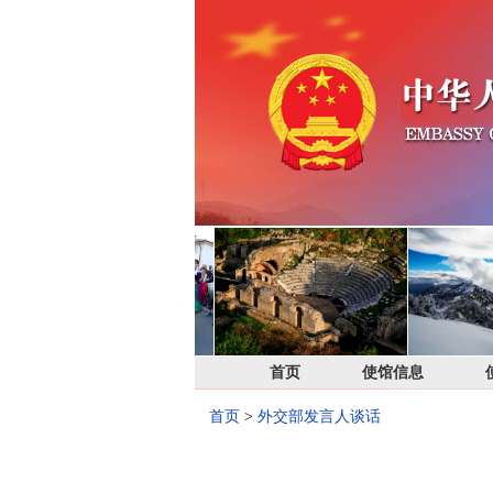
首页
使馆信息
首页
>
外交部发言人谈话