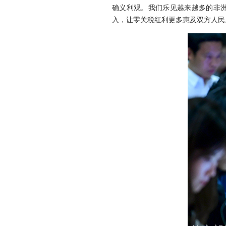
确义利观。我们乐见越来越多的非洲
入，让零关税红利更多惠及双方人民