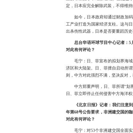
定，日本应完全解除武装，不得维持
如今，日本政府却通过财政加码
工产业打造为国家经济支柱。这与日
出杀伤性武器，日本是否要重蹈历史
总台华语环球节目中心记者：5
对此有何评论？
毛宁：日、菲宣布的拟划界海域
济区和大陆架。日、菲擅自启动所谓
则，中方对此强烈不满，坚决反对，
中方郑重声明，日、菲所谓“划
日、菲立即停止任何侵害中方海洋权
《北京日报》记者：我们注意到
年第68号公告要求，非洲建交国的
对此有何评论？
毛宁：对53个非洲建交国全面