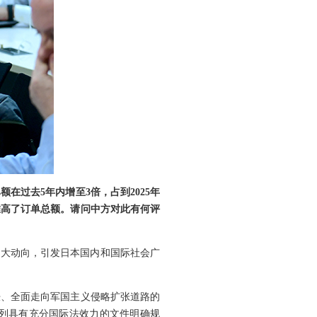
过去5年内增至3倍，占到2025年
推高了订单总额。请问中方对此有何评
重大动向，引发日本国内和国际社会广
胀、全面走向军国主义侵略扩张道路的
列具有充分国际法效力的文件明确规