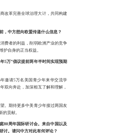
共商改革完善全球治理大计，共同构建
前，中方想向欧盟传递什么信息？
洲消费者的利益，削弱欧洲产业的竞争
维护自身的正当权益。
年5万”倡议提前两年半时间实现预期
“5年邀请5万名美国青少年来华交流学
少年双向奔赴，加深相互了解和理解，
希望。期待更多中美青少年接过两国友
新的贡献。
庭80周年国际研讨会。来自中国以及
研讨。请问中方对此有何评论？