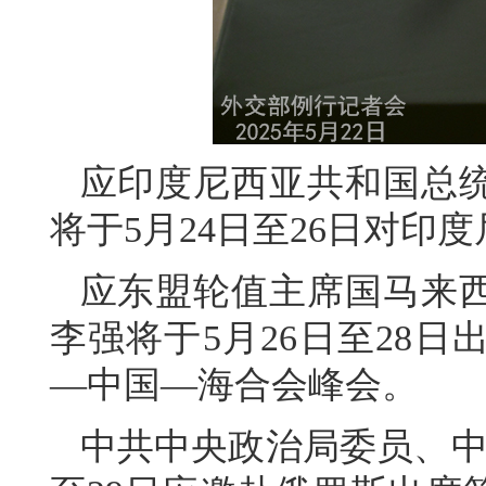
应印度尼西亚共和国总
将于5月24日至26日对印
应东盟轮值主席国马来
李强将于5月26日至28
—中国—海合会峰会。
中共中央政治局委员、中