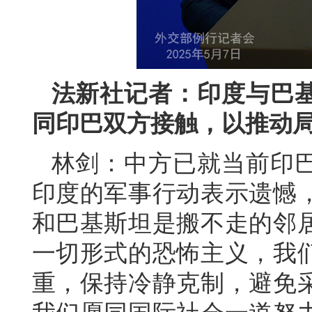
法新社记者：印度与巴
同印巴双方接触，以推动
林剑：中方已就当前印
印度的军事行动表示遗憾
和巴基斯坦是搬不走的邻
一切形式的恐怖主义，我
重，保持冷静克制，避免