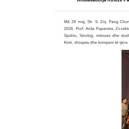
Më 28 maj, Sh. S. Znj. Pang Chun
2026. Prof. Anila Paparista, Zv.rek
Spahiu, Sinolog, mësues dhe stude
Kinë, shoqata dhe kompani të tjera