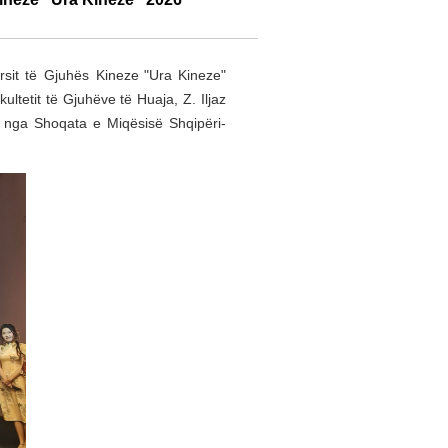
sit të Gjuhës Kineze "Ura Kineze"
ltetit të Gjuhëve të Huaja, Z. Iljaz
s nga Shoqata e Miqësisë Shqipëri-