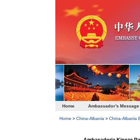
Home
Ambassador’s Message
Home
>
China-Albania
>
China-Albania
Ambasadorja Kineze Pan