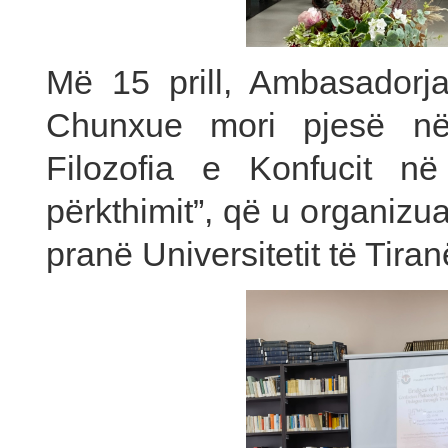
Më 15 prill, Ambasadorj
Chunxue mori pjesë në 
Filozofia e Konfucit në
përkthimit”, që u organizu
pranë Universitetit të Tiran